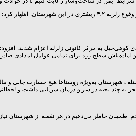
شرایط ایمن در ساخت‌وساز رعایت کنیم تا در حوادث 
کمال رستمعلی فرماندارجویبار درباره اقدامات پس از وقوع زلزله ۴.۲
دادی کوهی‌خیل به مرکز کانونی زلزله اعزام شدند، افزود
اماده‌باش سطح زرد برای تمامی عوامل امدادی صادر 
مختلف شهرستان به‌ویژه روستاها هیچ خسارت جانی‌ و م
 اطمینان خاطر می‌دهیم در هر نقطه از شهرستان نیازی