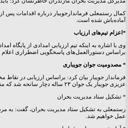
مدیرکل مدیریت بحران مازندران خاطرنشان کرد: باید 
آماده‌باش شده است.
*اعزام تیم‌های ارزیاب
وی با اشاره به اینکه تیم ارزیابی امدادی از پایگاه ام
براساس دستورالعمل‌های پاسخگویی اضطراری اعلام و 
* مصدومیت جوان جویباری
فرماندار جویبار بیان کرد: براساس ارزیابی در نقاط 
عزیزی جویبار یک جوان ۲۳ ساله دچار سانحه شد که منجر به چند بخیه در سر و درمان سرپایی داشت و لحظاتی بعد مرخص شد.
* تشکیل ستاد مدیریت بحران
رستمعلی به تشکیل ستاد مدیریت بحران، گفت: به مردم
عمل خواهیم شد.