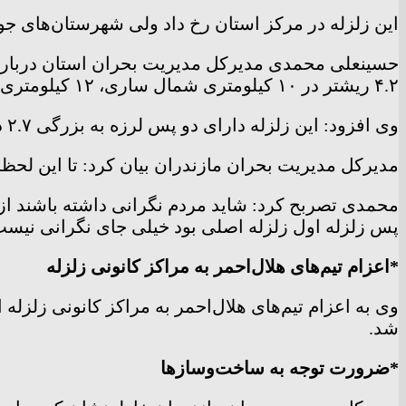
این زلزله در مرکز استان رخ داد ولی شهرستان‌های جویب
حسینعلی محمدی مدیرکل مدیریت بحران استان درباره ا
۴.۲ ریشتر در ۱۰ کیلومتری شمال ساری، ۱۲ کیلومتری جنوب جویبار و ۱۳ کیلومتری قائمشهر در عمق ۲۳ کیلومتری زمین رخ داد.
وی افزود: این زلزله دارای دو پس لرزه به بزرگی ۲.۷ در ساعت ۲۱:۳۵ حوالی ساری و ساعت ۲۱:۴۳ به بزرگی ۲۰۴ ریشتر در قائمشهر رخ داد.
مدیرکل مدیریت بحران مازندران بیان کرد: تا این لح
محمدی تصربح کرد: شاید مردم نگرانی داشته باشند از شر
پس زلزله اول زلزله اصلی بود خیلی جای نگرانی نیست،
*اعزام تیم‌های هلال‌احمر به مراکز کانونی زلزله
وی به اعزام تیم‌های هلال‌احمر به مراکز کانونی زلزل
شد.
*ضرورت توجه به ساخت‌وسازها