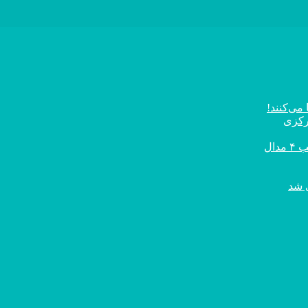
می‌کنند!
رکزی
ال