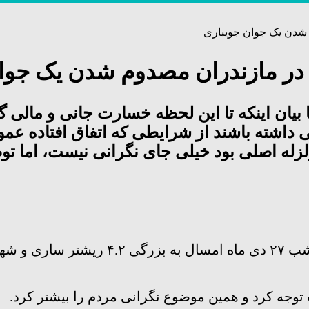
 شدن یک جوان جویباری
 در مازندران مصدوم شدن یک جوا
 بیان اینکه تا این لحظه خسارت جانی و مالی 
اشته باشند از شرایطی که اتفاق افتاده عموما 
زله اصلی بود خیلی جای نگرانی نیست، اما توص
زلزله‌ای ساعت ۲۱:۱۳ سه‌شنبه شب ۲۷
وجه کرد و همین موضوع نگرانی مردم را بیشتر کرد.