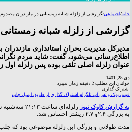
خانه
/
اجتماعی
/
گزارشی از زلزله شبانه زمستانی در مازندران مصدوم
گزارشی از زلزله شبانه زمستانی
مدیرکل مدیریت بحران استانداری مازندران با
اطلاع‌رسانی می‌شود، گفت: شاید مردم نگرانی د
عنوان زلزله اصلی تلقی بوده پس زلزله اول زل
دی 28, 1401
خواندن این مطلب 2 دقیقه زمان میبرد
اشتراک گذاری
فیس بوک
واتس آپ
تلگرام
اشتراک گذاری از طریق ایمیل
چاپ
به گزارش کاوک نیوز
به بزرگی ۲.۴و ۲.۷ ریشتر احساس شد.
مدت طولانی و بزرگی این زلزله موضوعی بود که جلب ت