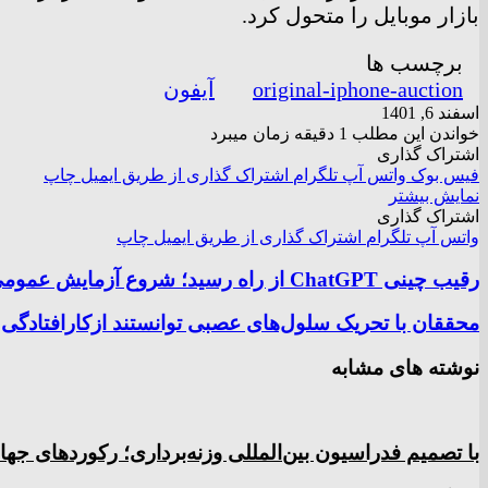
بازار موبایل را متحول کرد.
برچسب ها
original-iphone-auction
آیفون
اسفند 6, 1401
خواندن این مطلب 1 دقیقه زمان میبرد
اشتراک گذاری
فیس بوک
واتس آپ
تلگرام
اشتراک گذاری از طریق ایمیل
چاپ
نمایش بیشتر
اشتراک گذاری
واتس آپ
تلگرام
اشتراک گذاری از طریق ایمیل
چاپ
رقیب چینی ChatGPT از راه رسید؛ شروع آزمایش عمومی چت‌بات MOSS
محققان با تحریک سلول‌های عصبی توانستند ازکارافتادگی ا
نوشته های مشابه
با تصمیم فدراسیون بین‌المللی وزنه‌برداری؛ رکورد‌های 