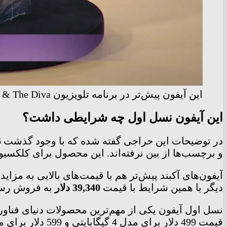
این آیفون پیش‌تر در برنامه تلویزیون The Doctor & The Diva هم حاضر و قیمت‌گذاری شده بود.
این آیفون نسل اول چه شرایطی داشت؟
و برچسب‌ها از بین نرفته‌اند. این محصول برای کلکس
آیفون‌های آکبند پیش‌تر هم با قیمت‌های بالایی به مزایده گذاشته شده بود
دیگر با همین شرایط با قیمت
39,340 دلار
به فروش رسید.