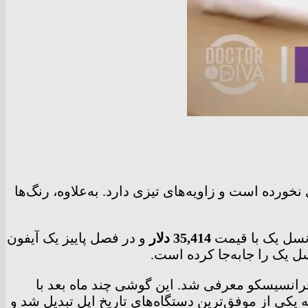
ن، جعبه آن هیچ ضربه‌ای نخورده است و زاویه‌های تیزی دارد. به‌علاوه، رنگ‌ها
35,414 دلار
و در فصل پاییز یک آیفون
ل یک را جابه‌جا کرده است.
وری بود که در تاریخ 9 ژانویه 2007 در کنفرانسی در سان‌فرانسیسکو معرفی شد. این گوشی چند ماه بعد با
ازار شد. این محصول خیلی زود به یکی از موفق‌ترین دستگاه‌های تاریخ اپل تبدیل شد و