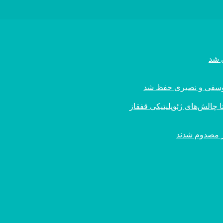
ی یوسفی و نصیری حفظ شد
 چالش‌های ژئوپلیتیکی قفقاز