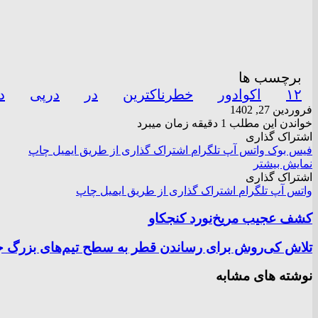
برچسب ها
۱۲
اکوادور
خطرناکترین
در
درپی
د
فروردین 27, 1402
خواندن این مطلب 1 دقیقه زمان میبرد
اشتراک گذاری
فیس بوک
واتس آپ
تلگرام
اشتراک گذاری از طریق ایمیل
چاپ
نمایش بیشتر
اشتراک گذاری
واتس آپ
تلگرام
اشتراک گذاری از طریق ایمیل
چاپ
کشف عجیب مریخ‌نورد کنجکاو
تلاش کی‌روش برای رساندن قطر به سطح تیم‌های بزرگ ج
نوشته های مشابه