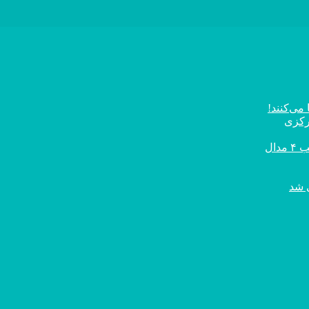
می‌کنند!
رکزی
ال