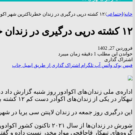
خانه
/
اجتماعی
/
۱۲ کشته درپی درگیری در زندان خطرناکترین شهر اکوادور
۱۲ کشته درپی درگیری در زندان خطرناکترین شهر اکوادور
فروردین 27, 1402
خواندن این مطلب 1 دقیقه زمان میبرد
اشتراک گذاری
فیس بوک
واتس آپ
تلگرام
اشتراک گذاری از طریق ایمیل
چاپ
اداره‌ی ملی زندان‌های اکوادور روز شنبه گزارش داد د
تبهکار در یکی از زندان‌های اکوآدر دست کم ۱۲ کشته بر جا گذاشت.
این درگیری روز جمعه در زندان لاپنتن سی یریا در شهر 
شورش در زندان‌ها از سال ۲۱
گروه‌های تبهکار قاچاقچی مواد مخدر نسبت داده و گفته