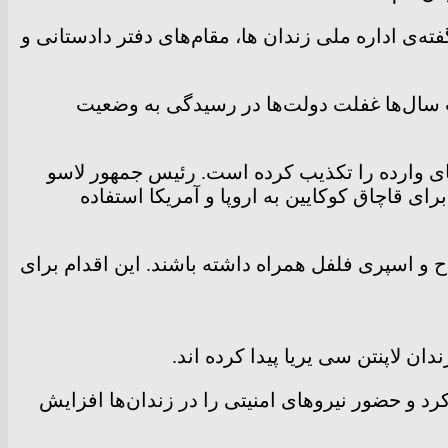
انی را در درگیری اخیر تایید کرد. به گفته‌ی اداره ملی زندان ها، مقام‌های دفتر دادستانی و
 سال‌ها غفلت دولت‌ها در رسیدگی به وضعیت
‌های وارده را تکذیب کرده است. رئیس جمهور لاسو
ی قاچاق کوکایین به اروپا و آمریکا استفاده
ح و اسپری فلفل همراه داشته باشند. این اقدام برای
ان لاپنتن سی یریا پیدا کرده اند.
رد و حضور نیرو‌های امنیتی را در زندان‌ها افزایش