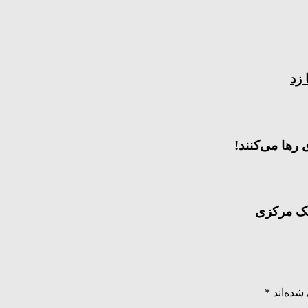
رها می‌کنند!
نک مرکزی
شده‌اند
*