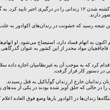
اداره‌ی ملی زندان‌های اکوادور در گفتگو با خبرنگاران، کشته شدن ۱۲ زند
ور دارند.
 نتیجه رسید که خشونت در زندان‌های اکوادور به علت
 اکنون به اتهام فساد دارد، استیضاح می‌شود. او اتهام
اچاقچیان مواد مخدر از این کشور به عنوان گذرگاهی برا
قدام کرد که به موجب آن به غیرنظامیان اجازه داده سلا
بی در دستور کار قرار گرفت.
ان زندانبان خارج از زندان گوآیاکیل به قتل رسیدند.
ا در حالی که حلق آویز شده بودند در یکی از بند‌های زند
ها زندان‌ها در اکوادور بار‌ها وضع فوق العاده اعلام ک