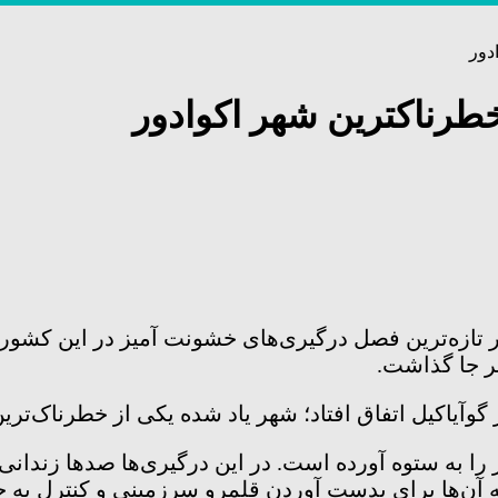
ر تازه‌ترین فصل درگیری‌های خشونت آمیز در این کشور 
گوآیاکیل اتفاق افتاد؛ شهر یاد شده یکی از خطرناک‌ترین
۲۰ تاکنون کشور اکوادور را به ستوه آورده است. در این درگیری‌ها صد‌
 آن‌ها برای بدست آوردن قلمرو سرزمینی و کنترل به جا