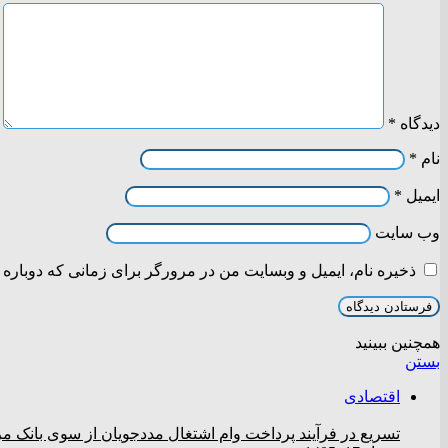
دیدگاه
*
نام
*
ایمیل
*
وب‌ سایت
ذخیره نام، ایمیل و وبسایت من در مرورگر برای زمانی که دوباره 
همچنین ببینید
بستن
اقتصادی
تسریع در فرآیند پرداخت وام اشتغال مددجویان از سوی بانک م