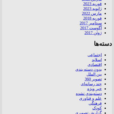
فوریه 2023
ژانویه 2023
مارس 2022
فوریه 2018
سپتامبر 2017
آگوست 2017
ژوئن 2017
دسته‌ها
اجتماعی
اسلاید
اقتصادی
بدون دسته بندی
بین الملل
تصویر 360
چند رسانه‌ای
خبر ویژه
دسته‌بندی نشده
علم و فناوری
فرهنگی
کودک
گزارش تصویری