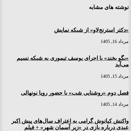
نوشته های مشابه
«دکتر استرنج‌لاو» از شبکه نمایش
مرداد 16, 1405
«بگو بخند» با اجرای یوسف تیموری به شبکه نسیم
می‌آید
مرداد 15, 1405
فصل دوم «روشنایی شب» با حضور رویا نونهالی
مرداد 14, 1405
واکنش کیانوش گرامی به اعتراف سال‌های پیش اکبر
عبدی درباره بازی در «زیر آسمان شهر» + فیلم