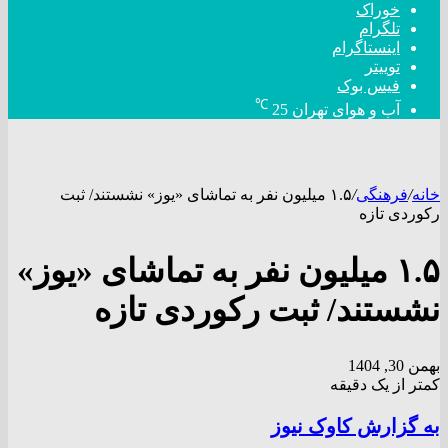
خوراک
تلگرام
اینستاگرام
توییتر
فیس بوک
℃
آب و هوای تهران
25
خانه
/
فرهنگی
/
۱.۵ میلیون نفر به تماشای «یوز» نشستند/ ثبت
رکوردی تازه
۱.۵ میلیون نفر به تماشای «یوز»
نشستند/ ثبت رکوردی تازه
بهمن 30, 1404
کمتر از یک دقیقه
به گزارش کاوک نیوز