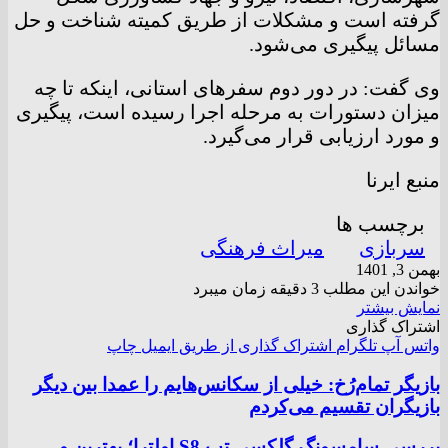
گرفته است و مشکلات از طریق کمیته شناخت و حل
مسائل پیگیری می‌شود.
وی گفت: در دور دوم سفرهای استانی، اینکه تا چه
میزان دستورات به مرحله اجرا رسیده‌ است، پیگیری
و مورد ارزیابی قرار می‌گیرد.
منبع ایرنا
برچسب ها
سربازی
میراث فرهنگی
بهمن 3, 1401
خواندن این مطلب 3 دقیقه زمان میبرد
نمایش بیشتر
اشتراک گذاری
واتس آپ
تلگرام
اشتراک گذاری از طریق ایمیل
چاپ
بازیگر تمام‌رُخ: خیلی از سکانس‌هایم را عمدا بین دیگر
بازیگران تقسیم می‌کردم
بررسی سامسونگ گلکسی تب S8 اولترا؛ بهترین و