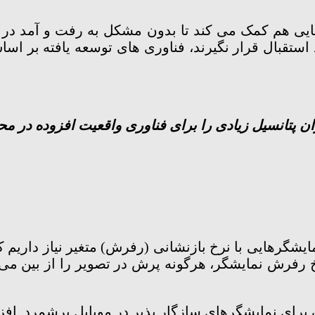
چار اختلالات بینایی هم کمک می کند تا بدون مشکل به رفت و 
استقبال قرار نگیرند، فناوری های توسعه یافته بر اسا
توان پتانسیل زیادی را برای فناوری واقعیت افزوده در
مایشگرهایی با نرخ بازنشانی (رفرش) متغیر نیاز داریم
رفرش نمایشگر، هرگونه پرش در تصویر را از بین می 
 برای نمایشگرهای سازگار پذیر در موبایل برشمرد. ا