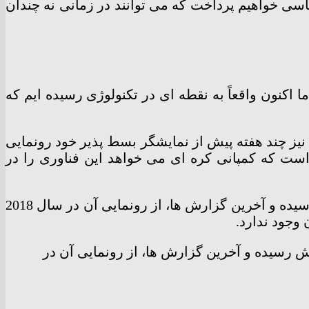
اساسی خواهیم پرداخت که می توانند در زمانی نه چندان
اکنون واقعاً به نقطه ای در تکنولوژی رسیده ایم که
 نیز چند هفته پیش از نمایشگر بسط پذیر خود رونمایی
ست که کمپانی کره ای می خواهد این فناوری را در
در سال جاری خبرها و شایعات زیادی در رابطه با موبایل تاشدنی سامسونگ به نام «گلکسی اکس» به گوش رسیده و آخرین گزارش ها، از رونمایی آن در سال 2018
وجود ندارد.
 رسیده و آخرین گزارش ها، از رونمایی آن در