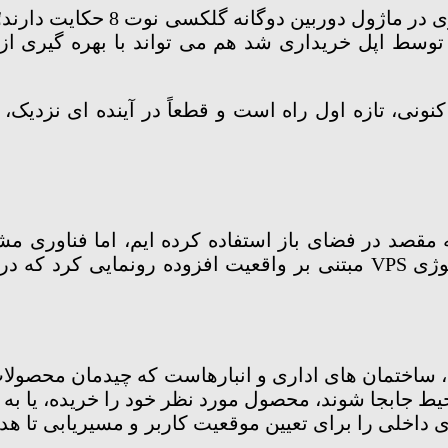
بری را معرفی کرده، و کمپانی LinX که توسط اپل خریداری شد هم می تواند
ری در موبایل های کنونی، تازه اول راه است و قطعاً در آینده ای 
 و رسیدن به مقصد در فضای باز استفاده کرده ایم، اما فنا
گ، ساختمان های اداری و انبارهاست که چیدمان محصو