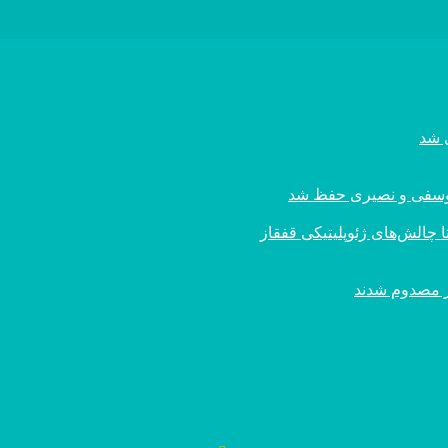
ی یوسفی و نصیری حفظ شد
 چالش‌های ژئوپلیتیکی قفقاز