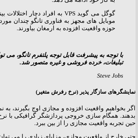
گوگل می گوید VPS به افراد د
موبایل های مجهز به فناوری تانگو چندان مورد 
حوزه واقعیت افزوده به ارمغان بیاورند.
با توجه به پیشرفت قابل توجه پلتفرم تانگو، می 
تبلیغات، خرده فروشی و غیره متصور شد.
Steve Jobs
نمایشگرهای سازگار پذیر (نرخ رفرش متغیر)
اگر بخواهیم واقعیت افزوده و مجازی اوج بگیرند، به ن
بدهند. همگام سازی خروجی پردازشگر گرافیکی با نرخ 
حین تجربه واقعیت مجازی را از بین ببرد.
حتی خارج از واقعیت مجازی، مزایای زیادی را می توان