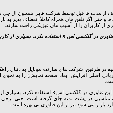
طف از مدت ها قبل توسط شرکت هایی همچون ال جی د
 و حتی اگر تلفن های همراه کاملاً انعطاف پذیر به باز
ری از کاربران را از آسیب های فیزیکی راحت سازند.
سامسونگ برخلاف شایعات اولیه از این فناوری در گلکسی 
 در طرفین، شرکت های سازنده موبایل به دنبال راهکا
انی اصلی افزایش ابعاد صفحه نمایش) را به نحوی ادا
ست.
زمانی که سامسونگ برخلاف شایعات اولیه از این فن
 نامناسبی در پشت بدنه جای گرفته است. حتی برخی