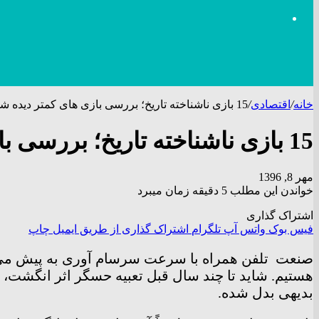
خانه
/
اقتصادی
/
15 بازی ناشناخته تاریخ؛ بررسی بازی های کمتر دیده شده نسل قبل
15 بازی ناشناخته تاریخ؛ بررسی بازی های کمتر دیده شده نسل قبل
مهر 8, 1396
خواندن این مطلب 5 دقیقه زمان میبرد
اشتراک گذاری
فیس بوک
واتس آپ
تلگرام
اشتراک گذاری از طریق ایمیل
چاپ
صنعت
تلفن همراه با سرعت سرسام آوری به پیش می رو
هستیم. شاید تا چند سال قبل تعبیه حسگر اثر انگشت، دو
بدیهی بدل شده.