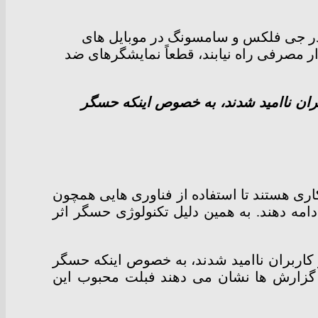
ر جی فلکس و سامسونگ در موبایل های
ار مصرفی راه نیابند، قطعاً نمایشگرهای ضد
اس 8 استفاده نکرد، بسیاری از کاربران ناامید شدند، به خصوص اینکه حسگر
ری هستند تا استفاده از فناوری هایی همچون
مه دهند. به همین دلیل تکنولوژی حسگر اثر
اوری در گلکسی اس 8 استفاده نکرد، بسیاری از کاربران ناامید شدند، به خصوص اینکه حسگر
 گزارش ها نشان می دهند فبلت محبوب این