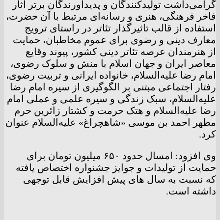
گرامی‌داشت تولیدکنندگان و پدیدآورندگان برتر آثار
فاخر فرهنگی، هنری و رسانه‌ای مرتبط با آن حضرت،
استفاده از قالب تاثیرگذار تئاتر در راستای ترویج
معارف دینی و رضوی برای عموم مخاطبان، حمایت
از هنرمندان عرصه تئاتر دینی کشور، پیوند وقایع
معاصر ایران و جهان اسلام با منش و سلوک رضوی،
امام رضا علیه‌السلام، خانواده ایرانی و تربیت رضوی،
رفتار اجتماعی مبتنی بر الگوگیری از سیره امام رضا
علیه‌السلام، سبک زندگی و سیره علمی و عملی امام
رضا علیه‌السلام و هتک حرمت و کشتار زائرین حرم
مطهر احمد بن موسی «شاهچراغ» علیه‌السلام عنوان
کرد.
وی افزود: امسال حدود ۶۵۰ میلیون تومان برای
حمایت از تولیدات و جوایز جشنواره اختصاص یافته
که نسبت به سال های پیش افزایش قابل توجهی
داشته است.