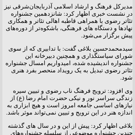
مدیرکل فرهنگ و ارشاد اسلامی آذربایجان‌شرقی نیز
در نشست خبری اظهار کرد: شانزدهمین جشنواره
تئاتر رضوی با همراهی قاطبه‌ اهالی تئاتر و همکاری
نهادها و دستگاه های فرهنگی، باشکوه‌تر از دوره‌های
پیش برگزار می‌شود.
سیدمحمدحسین بلاغی گفت: با تدابیری که از سوی
شورای سیاستگذاری و همچنین دبیرخانه این
جشنواره اندیشیده شده، امیدواریم امسال جشنواره
تئاتر رضوی تبدیل به یک رویداد منحصر بفرد هنری
شود.
وی افزود: ترویج فرهنگ ناب رضوی و تبیین سیره
زندگی سراسر نور و نیکی حضرت امام رضا (ع) از
نیازهای اساسی جامعه‌ امروز است و هیچ ابزاری به
اندازه‌ هنر در این ترویج و تبیین نمی‌تواند موثر باشد.
بلاغی اظهار کرد: پیش از این و در سال های گذشته
چندین جشنواره موضوعی از سلسله جشنواره‌های