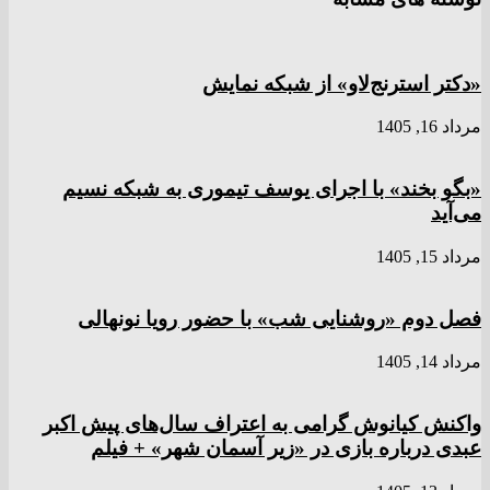
«دکتر استرنج‌لاو» از شبکه نمایش
مرداد 16, 1405
«بگو بخند» با اجرای یوسف تیموری به شبکه نسیم
می‌آید
مرداد 15, 1405
فصل دوم «روشنایی شب» با حضور رویا نونهالی
مرداد 14, 1405
واکنش کیانوش گرامی به اعتراف سال‌های پیش اکبر
عبدی درباره بازی در «زیر آسمان شهر» + فیلم