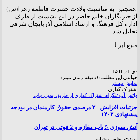
همچنین به مناسبت ولادت حضرت فاطمه زهرا(س)
از خبرنگاران خانم حاضر در این نشست از طرف
اداره کل فرهنگ و ارشاد اسلامی آذربایجان شرقی
تجلیل شد.
منبع ایرنا
دی 21, 1401
خواندن این مطلب 6 دقیقه زمان میبرد
نمایش بیشتر
اشتراک گذاری
واتس آپ
تلگرام
اشتراک گذاری از طریق ایمیل
چاپ
جزئیات افزایش ۲۰ درصدی حقوق کارمندان در بودجه
پیشنهادی ۱۴۰۲
آتش سوزی 5 باب مغازه و 2 فوتی در تهران
نوشته های مشابه