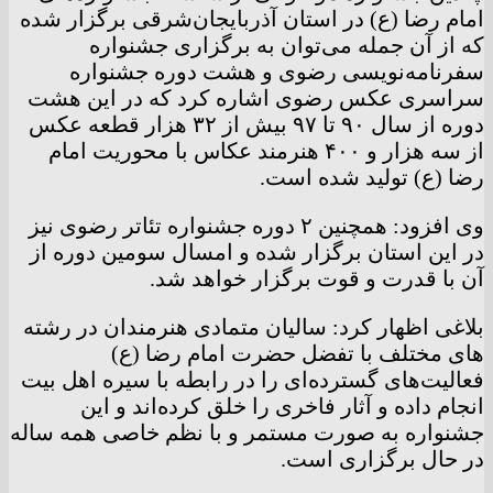
امام رضا (ع) در استان آذربایجان‌شرقی برگزار شده
که از آن جمله می‌توان به برگزاری جشنواره
سفرنامه‌نویسی رضوی و هشت دوره جشنواره
سراسری عکس رضوی اشاره کرد که در این هشت
دوره از سال ۹۰ تا ۹۷ بیش از ۳۲ هزار قطعه عکس
از سه هزار و ۴۰۰ هنرمند عکاس با محوریت امام
رضا (ع) تولید شده است.
وی افزود: همچنین ۲ دوره جشنواره تئاتر رضوی نیز
در این استان برگزار شده و امسال سومین دوره از
آن با قدرت و قوت برگزار خواهد شد.
بلاغی اظهار کرد: سالیان متمادی هنرمندان در رشته
های مختلف با تفضل حضرت امام رضا (ع)
فعالیت‌های گسترده‌ای را در رابطه با سیره اهل بیت
انجام داده و آثار فاخری را خلق کرده‌اند و این
جشنواره به صورت مستمر و با نظم خاصی همه ساله
در حال برگزاری است.