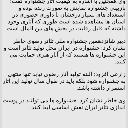
وی همچنین با اشاره به کیفیت آثار جشنواره گفت:
بازبینی جشنواره نمایش به صورت زنده بوده و
استعداد های بسیار درخشان با داوری حضوری در
استان ها مشاهده شده است طوری که آثاری وجود
داشته که قابل رقابت در بخش های بین الملل است.
دبیر شانزدهمین جشنواره ملی تئاتر رضوی خاطر
نشان کرد: جشنواره در ایران محل تولید تئاتر است و
این جشنواره ها هستند که از آثار هنری حمایت می
کنند.
زارعی افزود: البته تولید آثار رضوی نباید تنها منتهی
به جشنواره شود بلکه باید در طول سال تولید این آثار
استمرار داشته باشد.
وی خاطر نشان کرد: جشنواره ها می توانند در پوست
اندازی تئاتر ایران نقش اساسی ایفا کنند.