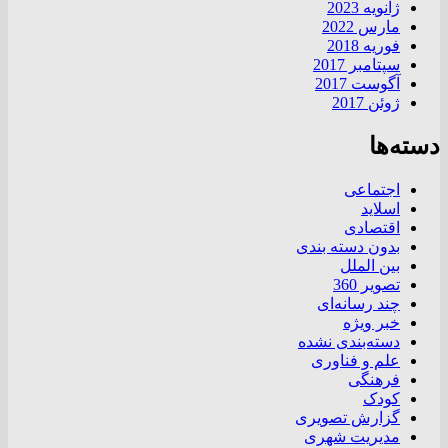
ژانویه 2023
مارس 2022
فوریه 2018
سپتامبر 2017
آگوست 2017
ژوئن 2017
دسته‌ها
اجتماعی
اسلاید
اقتصادی
بدون دسته بندی
بین الملل
تصویر 360
چند رسانه‌ای
خبر ویژه
دسته‌بندی نشده
علم و فناوری
فرهنگی
کودک
گزارش تصویری
مدیریت شهری