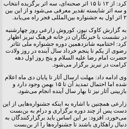
کرد: از ۱۲ تا ۱۵ اثر صحنه‌ای، سه اثر برگزیده انتخاب
و سه اثر شایسته تقدیر معرفی می‌شود و از این بین
۲ اثر اول به جشنواره بین‌المللی فجر راه می‌یابد.
به گزارش کاوک نیوز، کوروش زارعی روز چهارشنبه
در نشست با خبرنگاران در خانه فرهنگ تبریز اظهار
کرد: اختتامیه شانزدهمین دوره جشنواره ملی تئاتر
رضوی از یکم تا پنجم خرداد سال آینده در روز ولادت
حضرت امام رضا علیه السلام و پنج روز اول دهه
کرامت در تبریز برگزار می‌شود.
وی ادامه داد: مهلت ارسال آثار تا پایان دی ماه اعلام
شده اما احتمال تمدید آن تا ۱۵ بهمن وجود دارد و
بازبینی آثار نیز تا بهار سال آینده انجام می‌شود.
زارعی همچنین با اشاره به اینکه جشنواره‌هایی از این
دست پس از چند دوره برگزاری و درام به بن‌بست
می‌خورد، افزود: بر این اساس باید برگزارکنندگان به
دنبال راهکاری باشند تا جشنواره‌ها را از بن‌بست