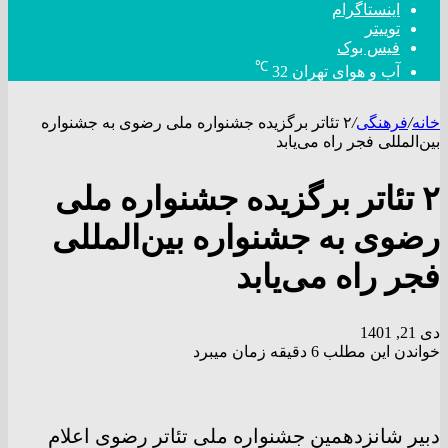
اینستاگرام
توییتر
فیس بوک
℃
آب و هوای تهران
32
خانه
/
فرهنگی
/
۲ تئاتر برگزیده جشنواره ملی رضوی به جشنواره
بین‌المللی فجر راه می‌یابد
۲ تئاتر برگزیده جشنواره ملی
رضوی به جشنواره بین‌المللی
فجر راه می‌یابد
دی 21, 1401
خواندن این مطلب 6 دقیقه زمان میبرد
دبیر شانزدهمین جشنواره ملی تئاتر رضوی اعلام