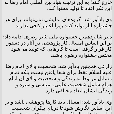
خارج کنند؛ به این ترتیب بنیاد بین المللی امام رضا به
این فکر افتاد تا تولید محتوا کند.
وی یادآور شد: گروه‌های نمایشی نمی‌توانند برای هر
جشنواره آثار تولید کنند زیرا اعتبار کافی ندارند.
دبیر شانزدهمین جشنواره ملی تئاتر رضوی ادامه داد:
بر این اساس امسال کار پژوهشی در آثار در دستور
کار قرار گرفته است تا کارهایی که تولید می‌شود
مختص جشنواره رضوی باشد.
زارعی همچنین یادآور شد: شخصیت والای امام رضا
علیه‌السلام فقط برای شفا یافتن نیست بلکه تمام
مسائل مربوط به زندگی و شخصیت والای آن امام
همام شامل شخصیت علمی، سیاسی و سیره و
زندگی ایشان ابعاد مختلفی دارد.
وی یادآور شد: امسال باید کارها پژوهشی باشد و بر
این اساس نگارش شود تا دریای بیکران شخصیت