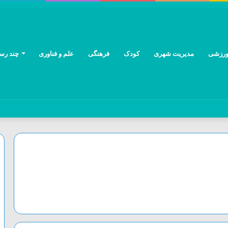
رزشی
مدیریت شهری
کودک
فرهنگی
علم و فناوری
چند رسا