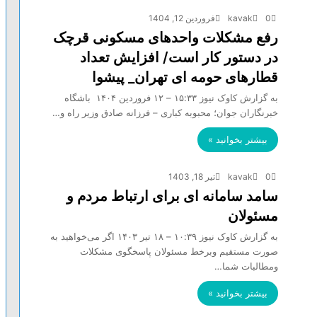
0
kavak
فروردین 12, 1404
رفع مشکلات واحد‌های مسکونی قرچک
در دستور کار است/ افزایش تعداد
قطارهای حومه ای تهران_ پیشوا
به گزارش کاوک نیوز ۱۵:۳۳ – ۱۲ فروردين ۱۴۰۴ باشگاه
خبرنگاران جوان؛ محبوبه کباری – فرزانه صادق وزیر راه و…
بیشتر بخوانید »
0
kavak
تیر 18, 1403
سامد سامانه ای برای ارتباط مردم و
مسئولان
به گزارش کاوک نیوز ۱۰:۳۹ – ۱۸ تير ۱۴۰۳ اگر می‌خواهید به
صورت مستقیم وبرخط مسئولان پاسخگوی مشکلات
ومطالبات شما…
بیشتر بخوانید »