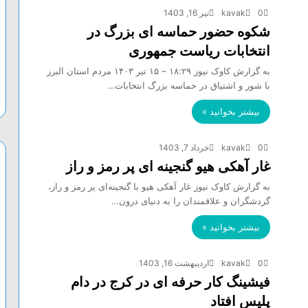
0
kavak
تیر 16, 1403
شکوه حضور حماسه ای بزرگ در
انتخابات ریاست جمهوری
به گزارش کاوک نیوز ۱۸:۲۹ – ۱۵ تير ۱۴۰۳ مردم استان البرز
با شور و اشتیاق در حماسه بزرگ انتخابات…
بیشتر بخوانید »
0
kavak
خرداد 7, 1403
غار آهکی هیو گنجینه ای پر رمز و راز
به گزارش کاوک نیوز غار آهکی هیو با گنجینه‌ای پر رمز و راز،
گردشگران و علاقمندان را به دنیای درون…
بیشتر بخوانید »
0
kavak
اردیبهشت 16, 1403
فیشینگ کار حرفه ای در کرج در دام
پلیس افتاد