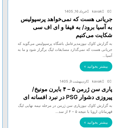
0
kavak
خرداد 16, 1405
جریانی هست که نمی‌خواهد پرسپولیس
به آسیا برود/ به فیفا و‌ ای اف سی
شکایت می‌کنیم
به گزارش کاوک نیوزمدیرعامل باشگاه پرسپولیس می‌گوید که
جریانی هست که نمی‌گذارد مسابقات لیگ برگزار شود و ما به
آسیا…
بیشتر بخوانید »
0
kavak
اردیبهشت 9, 1405
پاری سن ژرمن ۵ – ۴ بایرن مونیخ/
پیروزی دشوار PSG در نبرد افسانه ای
به گزارش کاوک نیوزپاری سن ژرمن در مرحله نیمه نهایی لیگ
قهرمانان اروپا با نتیجه ۵ – ۴ از سد…
بیشتر بخوانید »