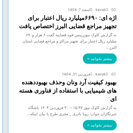
0
kavak
اسفند 7, 1404
اژه ای: ۶۶۹۰میلیارد ریال اعتبار برای
تجهیز مراجع قضایی البرز اختصاص یافت
به گزارش کاوک نیوزرییس قوه قضاییه گفت:۶ هزار و۶۹۰
میلیارد ریال اعتبار برای تجهیز مراکز و مراجع قضایی استان
البرز…
بیشتر بخوانید »
0
kavak
فروردین 31, 1404
بهبود کیفیت آرد ونان وحذف بهبوددهنده
های شیمیایی با استفاده از فناوری هسته
ای
به گزارش کاوک نیوز ۱۵:۳۷ – ۳۰ فروردين ۱۴۰۴ باشگاه
خبرنگاران جوان؛ رویا نادری _ مجری طرح با بیان اینکه…
بیشتر بخوانید »