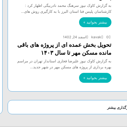
به گزارش کاوک نیوز سرهنگ محمد نادربیگی اظهار کرد :
کارشناسان پلیس فتا استان البرز با به کارگیری روش های…
بیشتر بخوانید »
0
kavak
اسفند 24, 1402
تحویل بخش عمده ای از پروژه های باقی
مانده مسکن مهر تا سال ۱۴۰۳
به گزارش کاوک نیوز علیرضا فخاری استاندار تهران در مراسم
بهره برداری از پروژه های مسکن مهر در شهر جدید…
بیشتر بخوانید »
رگذاری بیشتر