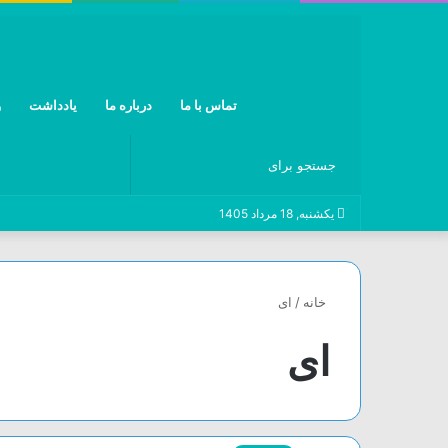
تماس با ما
درباره ما
یادداشت
و
جستجو
یکشنبه, 18 مرداد 1405
برای
خانه
/
ای
ای